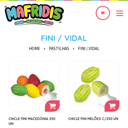
0
produto(s)
FINI / VIDAL
HOME
•
PASTILHAS
•
FINI / VIDAL
CHICLE FINI MACEDÓNIA 250
CHICLE FINI MELÕES C/250 UN
UN