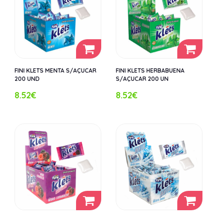
FINI KLETS MENTA S/AÇUCAR
FINI KLETS HERBABUENA
200 UND
S/AÇUCAR 200 UN
8.52€
8.52€