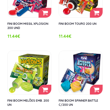
FINI BOOM MISSIL XPLOSION
FINI BOOM TOURO 200 UN
200 UND
11.44€
11.44€
FINI BOOM MELÕES EMB. 200
FINI BOOM SPINNER BATTLE
UN
C/200 UN