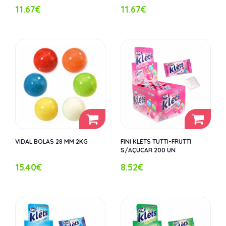
11.67€
11.67€
VIDAL BOLAS 28 MM 2KG
FINI KLETS TUTTI-FRUTTI
S/AÇUCAR 200 UN
15.40€
8.52€