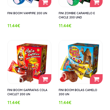
FINI BOOM VAMPIRE 200 UN
FINI ZOMBIE CARAMELO E
CHICLE 200 UND
11.44€
11.44€
FINI BOOM GARRAFAS COLA
FINI BOOM BOLAS CAMELO
CHICLET 200 UN
200 UN
11.44€
11.44€