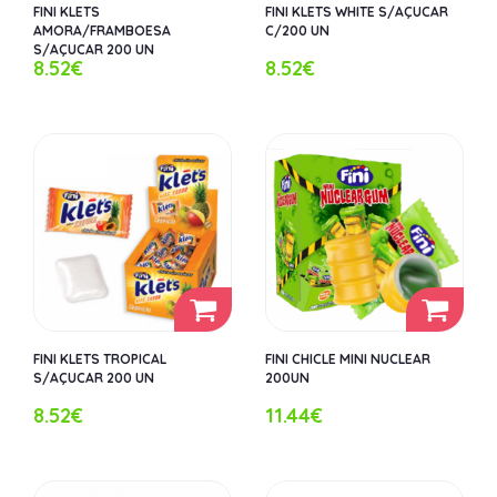
FINI KLETS
FINI KLETS WHITE S/AÇUCAR
AMORA/FRAMBOESA
C/200 UN
S/AÇUCAR 200 UN
8.52€
8.52€
FINI KLETS TROPICAL
FINI CHICLE MINI NUCLEAR
S/AÇUCAR 200 UN
200UN
8.52€
11.44€