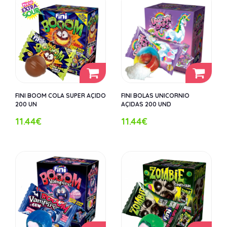
FINI BOOM COLA SUPER AÇIDO
FINI BOLAS UNICORNIO
200 UN
AÇIDAS 200 UND
11.44€
11.44€