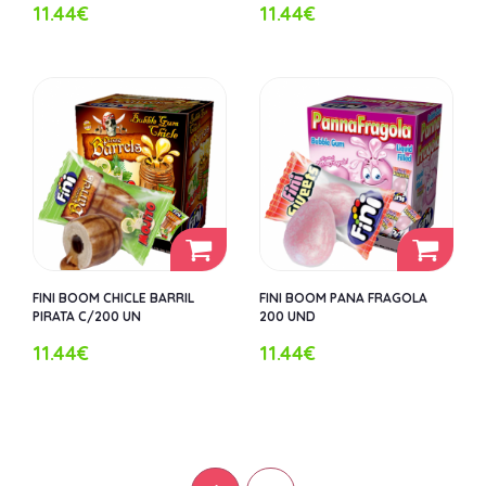
11.44€
11.44€
FINI BOOM CHICLE BARRIL
FINI BOOM PANA FRAGOLA
PIRATA C/200 UN
200 UND
11.44€
11.44€