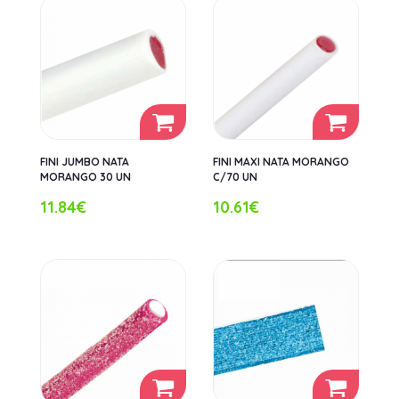
FINI JUMBO NATA
FINI MAXI NATA MORANGO
MORANGO 30 UN
C/70 UN
11.84€
10.61€