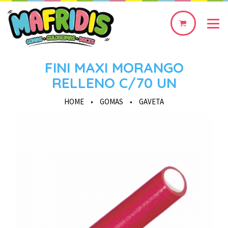
0
produto(s)
FINI MAXI MORANGO
RELLENO C/70 UN
HOME
•
GOMAS
•
GAVETA