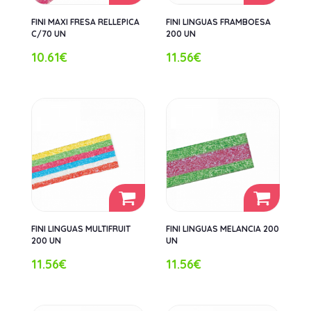
FINI MAXI FRESA RELLEPICA
FINI LINGUAS FRAMBOESA
C/70 UN
200 UN
10.61€
11.56€
FINI LINGUAS MULTIFRUIT
FINI LINGUAS MELANCIA 200
200 UN
UN
11.56€
11.56€