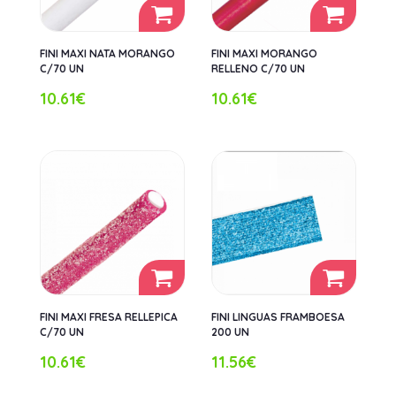
FINI MAXI NATA MORANGO
FINI MAXI MORANGO
C/70 UN
RELLENO C/70 UN
10.61€
10.61€
FINI MAXI FRESA RELLEPICA
FINI LINGUAS FRAMBOESA
C/70 UN
200 UN
10.61€
11.56€