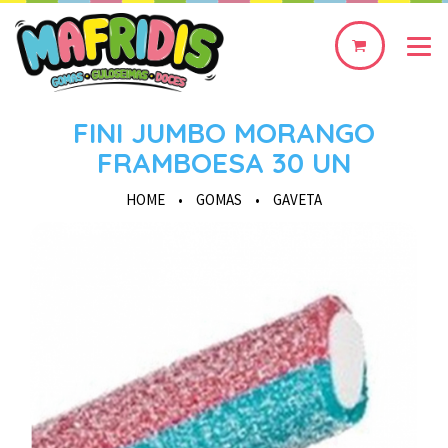
0
produto(s)
FINI JUMBO MORANGO
FRAMBOESA 30 UN
HOME
•
GOMAS
•
GAVETA