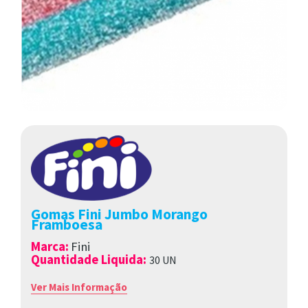
Gomas Fini Jumbo Morango
Framboesa
Marca
:
Fini
Quantidade Liquida:
30 UN
Ver Mais Informação