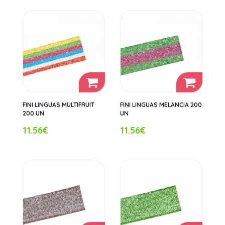
FINI LINGUAS MULTIFRUIT
FINI LINGUAS MELANCIA 200
200 UN
UN
11.56€
11.56€