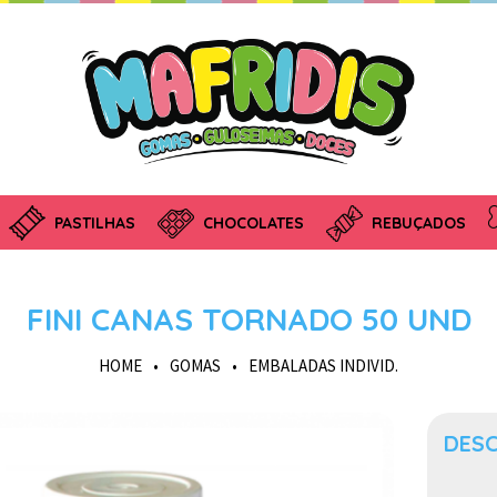
PASTILHAS
CHOCOLATES
REBUÇADOS
FINI CANAS TORNADO 50 UND
HOME
•
GOMAS
•
EMBALADAS INDIVID.
DES