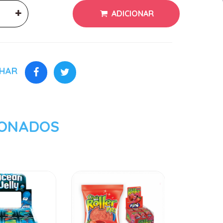
ADICIONAR
LHAR
IONADOS