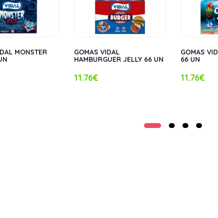
IDAL MONSTER
GOMAS VIDAL
GOMAS VID
UN
HAMBURGUER JELLY 66 UN
66 UN
11.76€
11.76€