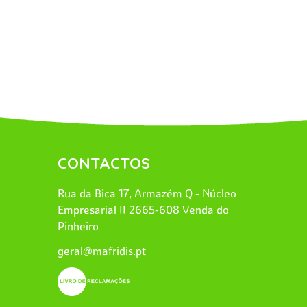
CONTACTOS
Rua da Bica 17, Armazém Q - Núcleo
Empresarial II 2665-608 Venda do
Pinheiro
geral@mafridis.pt