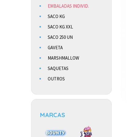
EMBALADAS INDIVID.
SACO KG
SACO KG XXL
SACO 250 UN
GAVETA
MARSHMALLOW
SAQUETAS
OUTROS
MARCAS