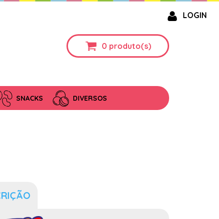
LOGIN
0
produto(s)
SNACKS
DIVERSOS
CRIÇÃO