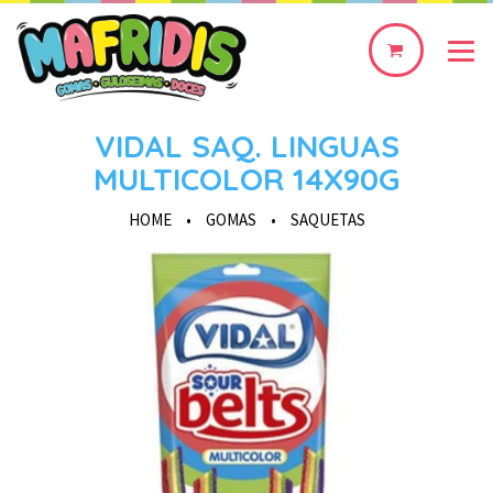
0
produto(s)
VIDAL SAQ. LINGUAS
MULTICOLOR 14X90G
HOME
•
GOMAS
•
SAQUETAS