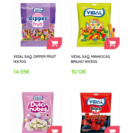
VIDAL SAQ. DIPPER FRUIT
VIDAL SAQ. MINHOCAS
14X70G
BRILHO 14X90G
14.55€
10.12€