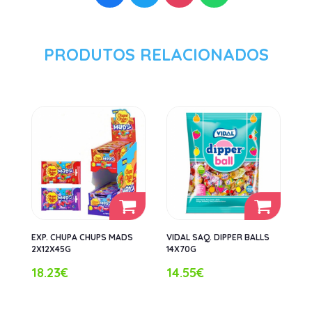
PRODUTOS RELACIONADOS
EXP. CHUPA CHUPS MADS
VIDAL SAQ. DIPPER BALLS
2X12X45G
14X70G
18.23€
14.55€