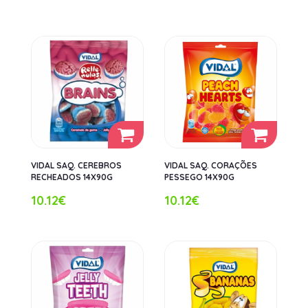
VIDAL SAQ. CEREBROS
VIDAL SAQ. CORAÇÕES
RECHEADOS 14X90G
PESSEGO 14X90G
10.12€
10.12€