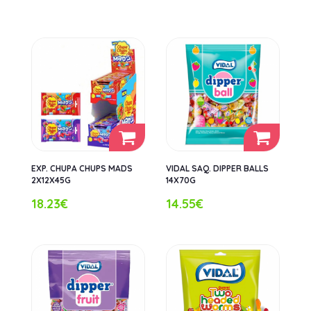
EXP. CHUPA CHUPS MADS
VIDAL SAQ. DIPPER BALLS
2X12X45G
14X70G
18.23€
14.55€