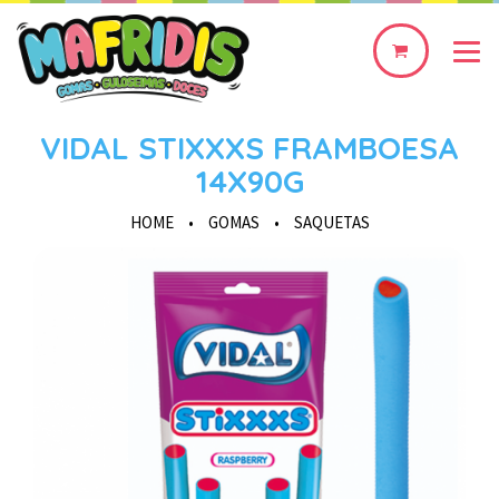
0
produto(s)
VIDAL STIXXXS FRAMBOESA
14X90G
HOME
•
GOMAS
•
SAQUETAS