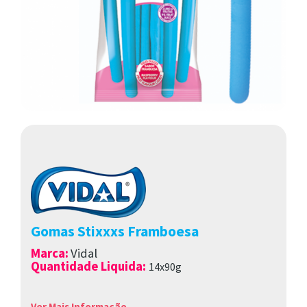
Gomas Stixxxs Framboesa
Marca
:
Vidal
Quantidade Liquida:
14x90g
Ver Mais Informação