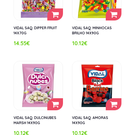
VIDAL SAQ. DIPPER FRUIT
VIDAL SAQ. MINHOCAS
14X70G
BRILHO 14X90G
14.55€
10.12€
VIDAL SAQ. DULCINUBES
VIDAL SAQ. AMORAS
MARSH 14X90G
14X90G
10.12€
10.12€