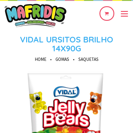
0
produto(s)
VIDAL URSITOS BRILHO
14X90G
HOME
•
GOMAS
•
SAQUETAS