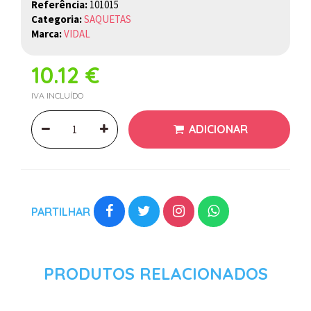
Referência:
101015
Categoria:
SAQUETAS
Marca:
VIDAL
10.12 €
IVA INCLUÍDO
ADICIONAR
PARTILHAR
PRODUTOS RELACIONADOS