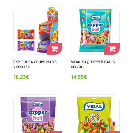
EXP. CHUPA CHUPS MADS
VIDAL SAQ. DIPPER BALLS
2X12X45G
14X70G
18.23€
14.55€