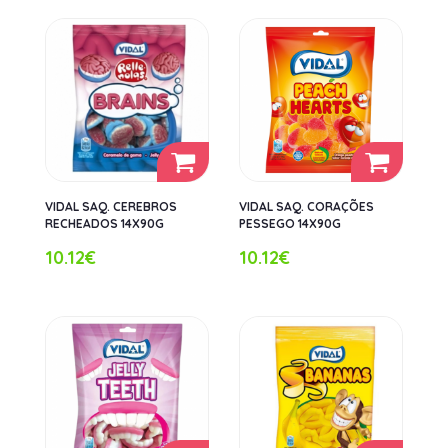
VIDAL SAQ. CEREBROS
VIDAL SAQ. CORAÇÕES
RECHEADOS 14X90G
PESSEGO 14X90G
10.12€
10.12€