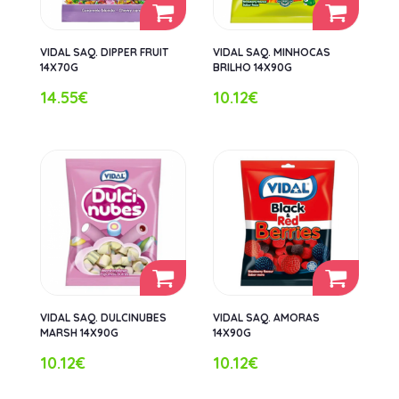
VIDAL SAQ. DIPPER FRUIT
VIDAL SAQ. MINHOCAS
14X70G
BRILHO 14X90G
14.55€
10.12€
VIDAL SAQ. DULCINUBES
VIDAL SAQ. AMORAS
MARSH 14X90G
14X90G
10.12€
10.12€