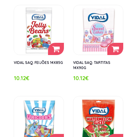
VIDAL SAQ. FEIJÕES 14X85G
VIDAL SAQ. TARTITAS
14X90G
10.12€
10.12€