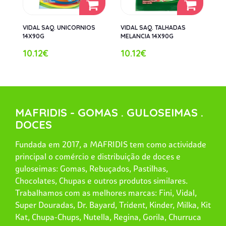
VIDAL SAQ. UNICORNIOS
VIDAL SAQ. TALHADAS
14X90G
MELANCIA 14X90G
10.12€
10.12€
MAFRIDIS - GOMAS . GULOSEIMAS .
DOCES
Fundada em 2017, a MAFRIDIS tem como actividade
principal o comércio e distribuição de doces e
guloseimas: Gomas, Rebuçados, Pastilhas,
Chocolates, Chupas e outros produtos similares.
Trabalhamos com as melhores marcas: Fini, Vidal,
Super Douradas, Dr. Bayard, Trident, Kinder, Milka, Kit
Kat, Chupa-Chups, Nutella, Regina, Gorila, Churruca