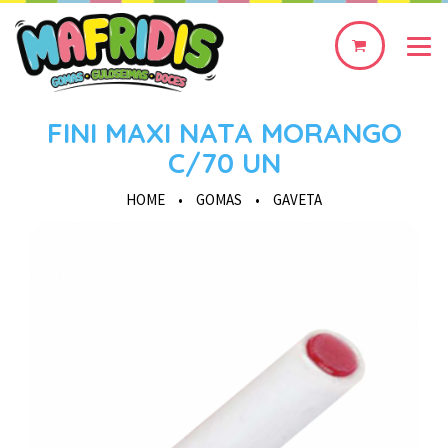
0
produto(s)
FINI MAXI NATA MORANGO
C/70 UN
HOME
•
GOMAS
•
GAVETA