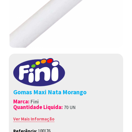
Gomas Maxi Nata Morango
Marca
:
Fini
Quantidade Liquida:
70 UN
Ver Mais Informação
Referência:
100176