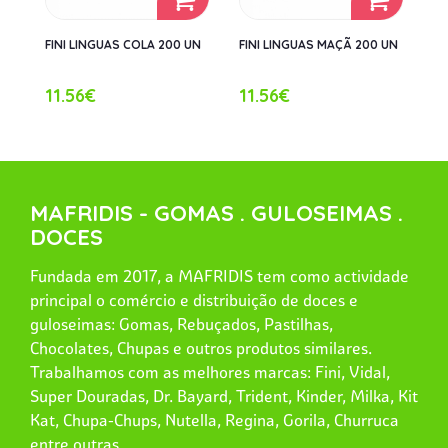
FINI LINGUAS COLA 200 UN
FINI LINGUAS MAÇÃ 200 UN
11.56€
11.56€
MAFRIDIS - GOMAS . GULOSEIMAS .
DOCES
Fundada em 2017, a MAFRIDIS tem como actividade
principal o comércio e distribuição de doces e
guloseimas: Gomas, Rebuçados, Pastilhas,
Chocolates, Chupas e outros produtos similares.
Trabalhamos com as melhores marcas: Fini, Vidal,
Super Douradas, Dr. Bayard, Trident, Kinder, Milka, Kit
Kat, Chupa-Chups, Nutella, Regina, Gorila, Churruca
entre outras.