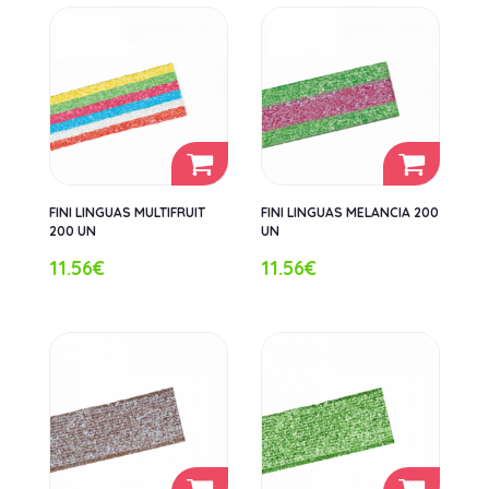
FINI LINGUAS MULTIFRUIT
FINI LINGUAS MELANCIA 200
200 UN
UN
11.56€
11.56€