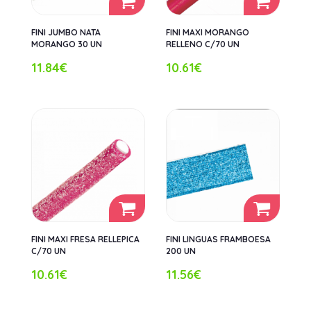
FINI JUMBO NATA
FINI MAXI MORANGO
MORANGO 30 UN
RELLENO C/70 UN
11.84€
10.61€
FINI MAXI FRESA RELLEPICA
FINI LINGUAS FRAMBOESA
C/70 UN
200 UN
10.61€
11.56€