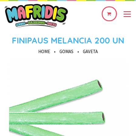
0
produto(s)
FINIPAUS MELANCIA 200 UN
HOME
•
GOMAS
•
GAVETA