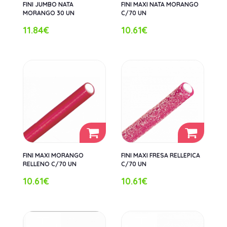
FINI JUMBO NATA
FINI MAXI NATA MORANGO
MORANGO 30 UN
C/70 UN
11.84€
10.61€
FINI MAXI MORANGO
FINI MAXI FRESA RELLEPICA
RELLENO C/70 UN
C/70 UN
10.61€
10.61€