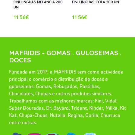
FINI LINGUAS MELANCIA 200
FINI LINGUAS COLA 200 UN
UN
11.56€
11.56€
MAFRIDIS - GOMAS . GULOSEIMAS .
DOCES
Fundada em 2017, a MAFRIDIS tem como actividade
principal o comércio e distribuição de doces e
guloseimas: Gomas, Rebuçados, Pastilhas,
Chocolates, Chupas e outros produtos similares.
Trabalhamos com as melhores marcas: Fini, Vidal,
Super Douradas, Dr. Bayard, Trident, Kinder, Milka, Kit
Kat, Chupa-Chups, Nutella, Regina, Gorila, Churruca
entre outras.