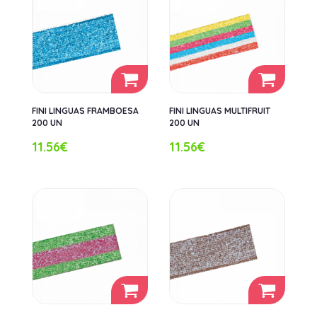
FINI LINGUAS FRAMBOESA
FINI LINGUAS MULTIFRUIT
200 UN
200 UN
11.56€
11.56€