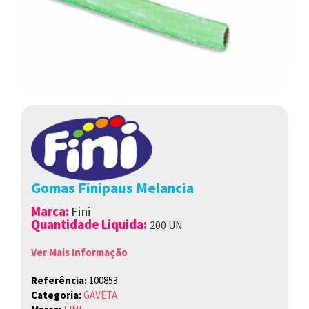
Gomas Finipaus Melancia
Marca
:
Fini
Quantidade Liquida:
200 UN
Ver Mais Informação
Referência:
100853
Categoria:
GAVETA