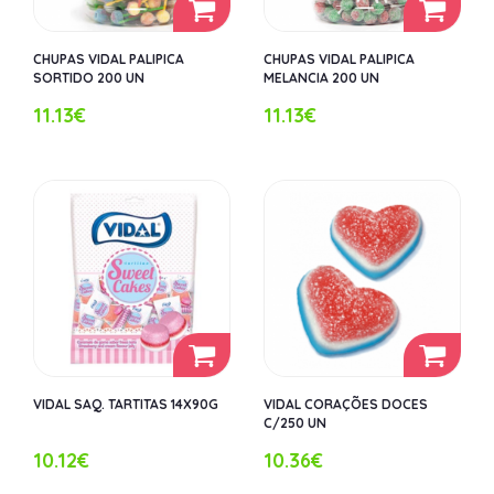
CHUPAS VIDAL PALIPICA
CHUPAS VIDAL PALIPICA
SORTIDO 200 UN
MELANCIA 200 UN
11.13€
11.13€
VIDAL SAQ. TARTITAS 14X90G
VIDAL CORAÇÕES DOCES
C/250 UN
10.12€
10.36€