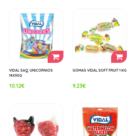
VIDAL SAQ. UNICORNIOS
GOMAS VIDAL SOFT FRUIT 1 KG
14X90G
10.12€
9.23€