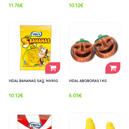
11.76€
10.12€
VIDAL BANANAS SAQ. 14X90G
VIDAL ABOBORAS 1 KG
10.12€
6.05€