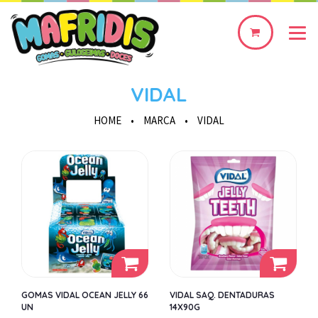
0
produto(s)
VIDAL
HOME
•
MARCA
•
VIDAL
GOMAS VIDAL OCEAN JELLY 66
VIDAL SAQ. DENTADURAS
UN
14X90G