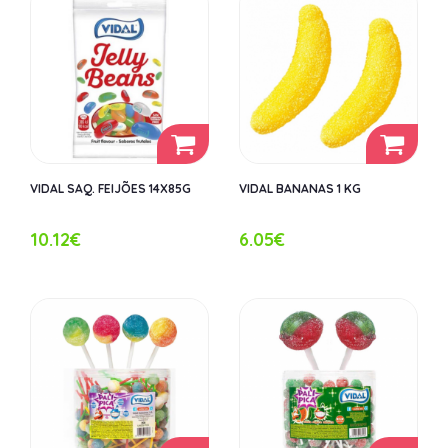
VIDAL SAQ. FEIJÕES 14X85G
VIDAL BANANAS 1 KG
10.12€
6.05€