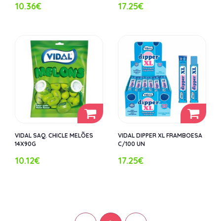
10.36€
17.25€
VIDAL SAQ. CHICLE MELÕES
VIDAL DIPPER XL FRAMBOESA
14X90G
C/100 UN
10.12€
17.25€