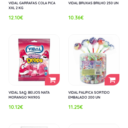
VIDAL GARRAFAS COLA PICA
VIDAL BRUXAS BRILHO 250 UN
XXL 2 KG
12.10€
10.36€
VIDAL SAQ. BEIJOS NATA
VIDAL PALIPICA SORTIDO
MORANGO 14X90G
EMBALADO 200 UN
10.12€
11.25€