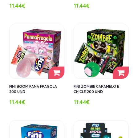
11.44€
11.44€
FINI BOOM PANA FRAGOLA
FINI ZOMBIE CARAMELO E
200 UND
CHICLE 200 UND
11.44€
11.44€