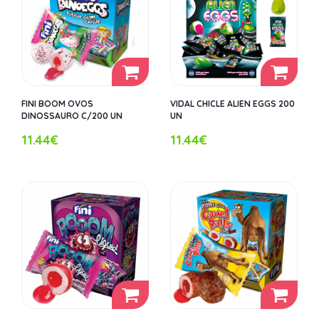
FINI BOOM OVOS
VIDAL CHICLE ALIEN EGGS 200
DINOSSAURO C/200 UN
UN
11.44€
11.44€