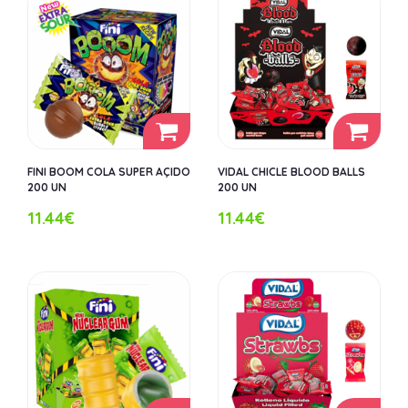
FINI BOOM COLA SUPER AÇIDO
VIDAL CHICLE BLOOD BALLS
200 UN
200 UN
11.44€
11.44€