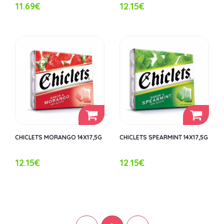
11.69€
12.15€
CHICLETS MORANGO 14X17,5G
CHICLETS SPEARMINT 14X17,5G
12.15€
12.15€