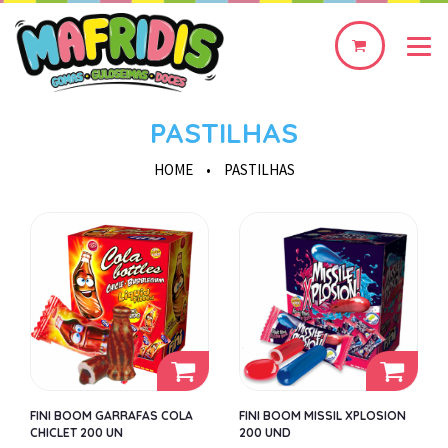
0
produto(s)
PASTILHAS
HOME
•
PASTILHAS
FINI BOOM GARRAFAS COLA
FINI BOOM MISSIL XPLOSION
CHICLET 200 UN
200 UND