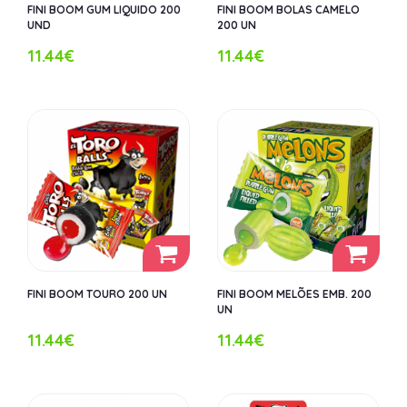
FINI BOOM GUM LIQUIDO 200
FINI BOOM BOLAS CAMELO
UND
200 UN
11.44€
11.44€
FINI BOOM TOURO 200 UN
FINI BOOM MELÕES EMB. 200
UN
11.44€
11.44€