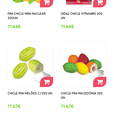
FINI CHICLE MINI NUCLEAR
VIDAL CHICLE STRAWBS 200
200UN
UN
11.44€
11.44€
CHICLE FINI MELÕES C/250 UN
CHICLE FINI MACEDÓNIA 250
UN
11.67€
11.67€