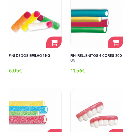
FINI DEDOS BRILHO 1 KG
FINI RELLENITOS 4 CORES 200
UN
6.05€
11.56€