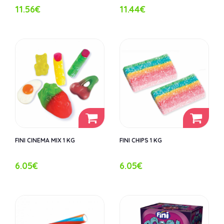
11.56€
11.44€
FINI CINEMA MIX 1 KG
FINI CHIPS 1 KG
6.05€
6.05€