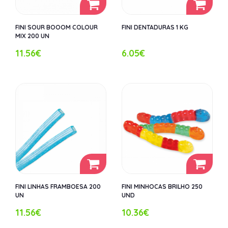
FINI SOUR BOOOM COLOUR
FINI DENTADURAS 1 KG
MIX 200 UN
11.56€
6.05€
FINI LINHAS FRAMBOESA 200
FINI MINHOCAS BRILHO 250
UN
UND
11.56€
10.36€