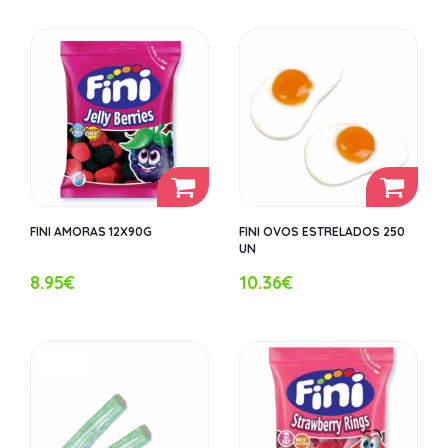
FINI AMORAS 12X90G
FINI OVOS ESTRELADOS 250
UN
8.95€
10.36€