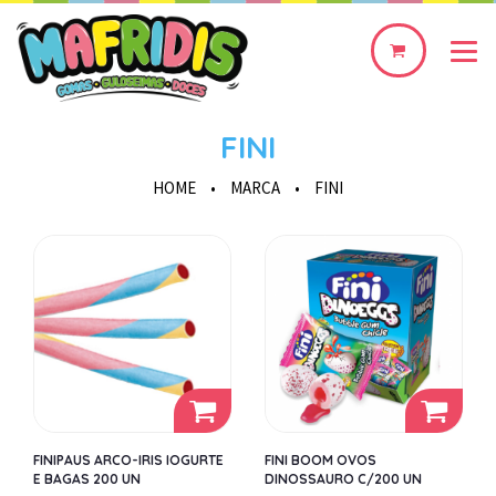
0
produto(s)
FINI
HOME
•
MARCA
•
FINI
FINIPAUS ARCO-IRIS IOGURTE
FINI BOOM OVOS
E BAGAS 200 UN
DINOSSAURO C/200 UN