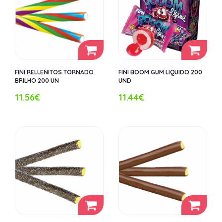
FINI RELLENITOS TORNADO
FINI BOOM GUM LIQUIDO 200
BRILHO 200 UN
UND
11.56€
11.44€