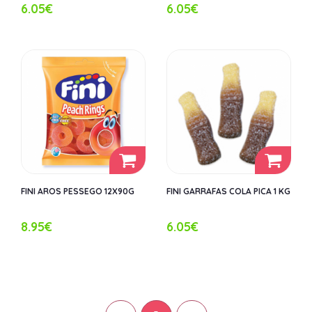
6.05€
6.05€
FINI AROS PESSEGO 12X90G
FINI GARRAFAS COLA PICA 1 KG
8.95€
6.05€