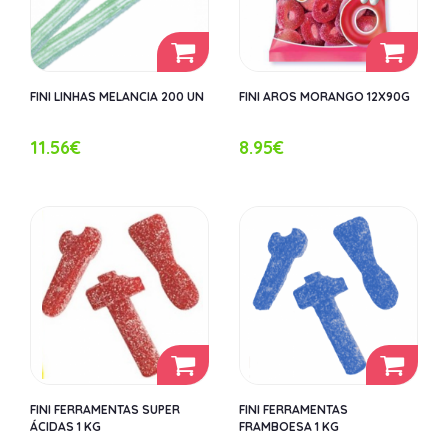
FINI LINHAS MELANCIA 200 UN
FINI AROS MORANGO 12X90G
11.56€
8.95€
FINI FERRAMENTAS SUPER
FINI FERRAMENTAS
ÁCIDAS 1 KG
FRAMBOESA 1 KG